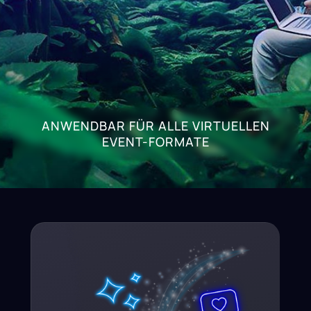
ANWENDBAR FÜR ALLE VIRTUELLEN
EVENT-FORMATE