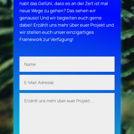
habt das Gefühl, dass es an der Zeit ist mal
neue Wege zu gehen? Das sehen wir
genauso! Und wir begleiten euch gerne
dabei! Erzählt uns mehr über euer Projekt und
wir stellen euch unser einzigartiges
Framework zur Verfügung!