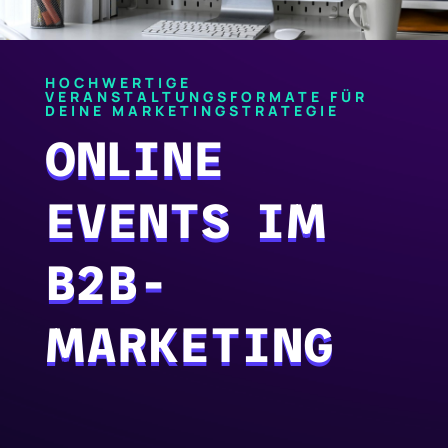
HOCHWERTIGE
VERANSTALTUNGSFORMATE FÜR
DEINE MARKETINGSTRATEGIE
ONLINE
EVENTS IM
B2B-
MARKETING