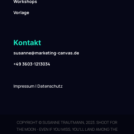
Workshops
Vorlage
Kontakt
susanne@marketing-canvas.de
+49 3603-1213034
Impressum
|
Datenschutz
COPYRIGHT © SUSANNE TRAUTMANN, 2023. SHOOT FOR
THE MOON - EVEN IF YOU MISS, YOU'LL LAND AMONG THE