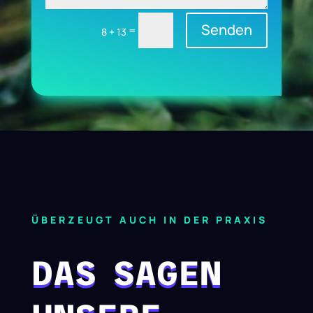
Senden
=
8 + 13
ÜBERZEUGT AUCH IN DER PRAXIS
DAS SAGEN