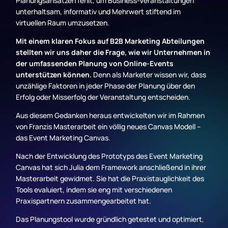
Planungsansätzen fehlt, um Business-Veranstaltungen
unterhaltsam, informativ und Mehrwert stiftend im
virtuellen Raum umzusetzen.
Mit einem klaren Fokus auf B2B Marketing Abteilungen
stellten wir uns daher die Frage, wie wir Unternehmen in
der umfassenden Planung von Online-Events
unterstützen können.
Denn als Marketer wissen wir, dass
unzählige Faktoren in jeder Phase der Planung über den
Erfolg oder Misserfolg der Veranstaltung entscheiden.
Aus diesem Gedanken heraus entwickelten wir im Rahmen
von Franzis Masterarbeit ein völlig neues Canvas Modell –
das Event Marketing Canvas.
Nach der Entwicklung des Prototyps des Event Marketing
Canvas hat sich Julia dem Framework anschließend in ihrer
Masterarbeit gewidmet. Sie hat die Praxistauglichkeit des
Tools evaluiert, indem sie eng mit verschiedenen
Praxispartnern zusammengearbeitet hat.
Das Planungstool wurde gründlich getestet und optimiert,