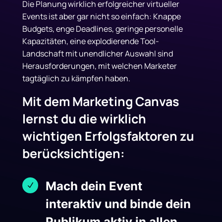
Die Planung wirklich erfolgreicher virtueller
Events ist aber gar nicht so einfach: Knappe
Budgets, enge Deadlines, geringe personelle
Kapazitäten, eine explodierende Tool-
Landschaft mit unendlicher Auswahl
sind
Herausforderungen, mit welchen Marketer
tagtäglich zu kämpfen haben.
Mit dem Marketing Canvas
lernst du die wirklich
wichtigen Erfolgsfaktoren zu
berücksichtigen:
Mach dein Event
N
interaktiv und binde dein
Publikum aktiv in allen