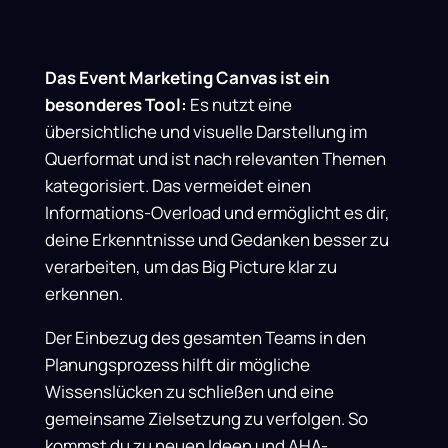
Das Event Marketing Canvas ist ein
besonderes Tool:
Es nutzt eine
übersichtliche und visuelle Darstellung im
Querformat und ist nach relevanten Themen
kategorisiert. Das vermeidet einen
Informations-Overload und ermöglicht es dir,
deine Erkenntnisse und Gedanken besser zu
verarbeiten
, um das Big Picture klar zu
erkennen
.
Der Einbezug des gesamten Teams in den
Planungsprozess hilft dir mögliche
Wissenslücken zu schließen und eine
gemeinsame Zielsetzung zu verfolgen.
So
kommst du zu neuen Ideen und AHA-