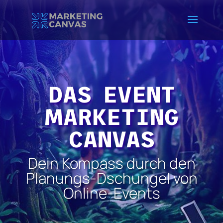
DAS EVENT
MARKETING
CANVAS
Dein Kompass durch den
Planungs-Dschungel von
Online-Events