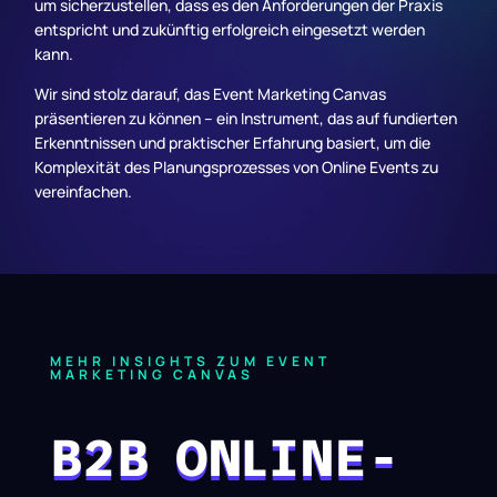
um sicherzustellen, dass es den Anforderungen der Praxis
entspricht und zukünftig erfolgreich eingesetzt werden
kann.
Wir sind stolz darauf, das Event Marketing Canvas
präsentieren zu können – ein Instrument, das auf fundierten
Erkenntnissen und praktischer Erfahrung basiert, um die
Komplexität des Planungsprozesses von Online Events zu
vereinfachen.
MEHR INSIGHTS ZUM EVENT
MARKETING CANVAS
B2B ONLINE-